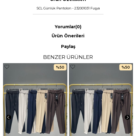
SCL Günlük Pantolon - 232001031 Fuşya
Yorumlar
(0)
Ürün Önerileri
Paylaş
BENZER ÜRÜNLER
%50
%50