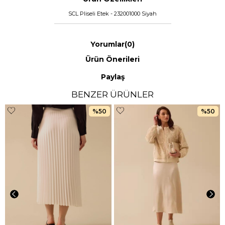
SCL Pliseli Etek - 232001000 Siyah
Yorumlar
(0)
Ürün Önerileri
Paylaş
BENZER ÜRÜNLER
%50
%50