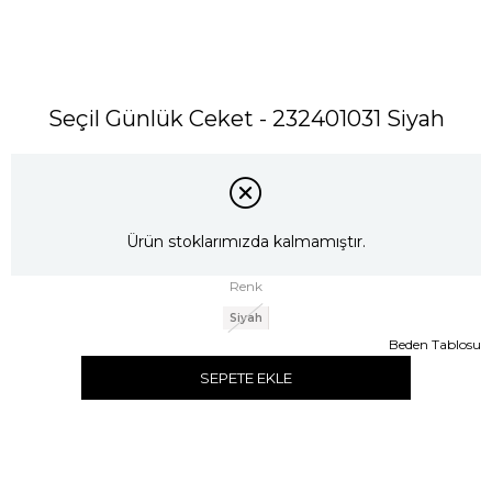
Seçil Günlük Ceket - 232401031 Siyah
Ürün stoklarımızda kalmamıştır.
Renk
Siyah
Beden Tablosu
SEPETE EKLE