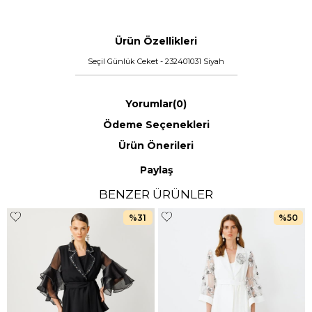
Ürün Özellikleri
Seçil Günlük Ceket - 232401031 Siyah
Yorumlar
(0)
Ödeme Seçenekleri
Ürün Önerileri
Paylaş
BENZER ÜRÜNLER
%31
%50