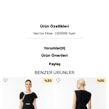
Ürün Özellikleri
Seçil Şık Elbise - 232001092 Siyah
Yorumlar
(0)
Ürün Önerileri
Paylaş
BENZER ÜRÜNLER
%30
%50