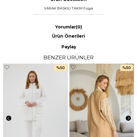
VARAK BASKILI TAKIM Fuşya
Yorumlar
(0)
Ürün Önerileri
Paylaş
BENZER ÜRÜNLER
%50
%50