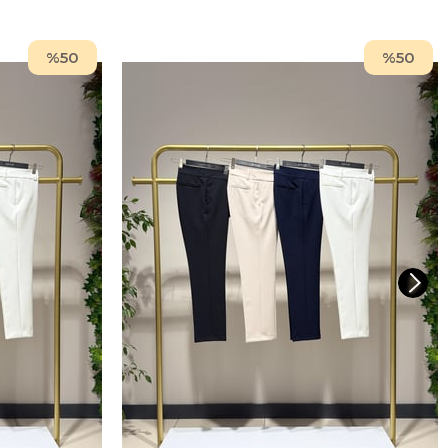
%50
%50